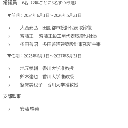
常議員
6名（2年ごとに3名ずつ改選）
▼任期：2024年6月1日～2026年5月31日
大西泰弘 田園都市設計代表取締役
齊藤正 齊藤正轂工房代表取締役社長
多田善昭 多田善昭建築設計事務所主宰
▼任期：2025年6月1日～2027年5月31日
地元孝輔 香川大学准教授
鈴木達也 香川大学准教授
釜床美也子 香川大学准教授
支部監事
安藤 暢英