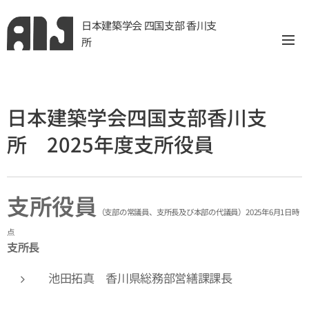
日本建築学会 四国支部 香川支
所
日本建築学会四国支部香川支
所 2025年度支所役員
支所役員
（支部の常議員、支所⻑及び本部の代議員）2025年6月1日時
点
支所長
池田拓真 香川県総務部営繕課課長